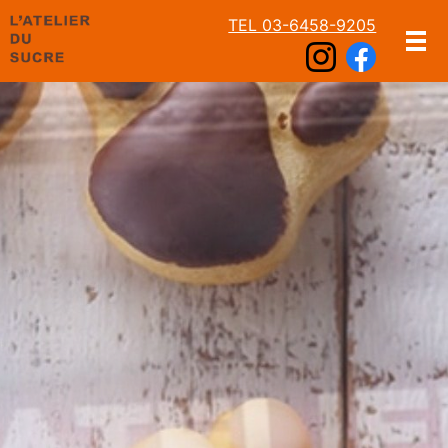
TEL 03-6458-9205
メ